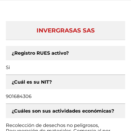
INVERGRASAS SAS
¿Registro RUES activo?
Si
¿Cuál es su NIT?
901684306
¿Cuáles son sus actividades económicas?
Recolección de desechos no peligrosos,
Recuperación de materiales, Comercio al por