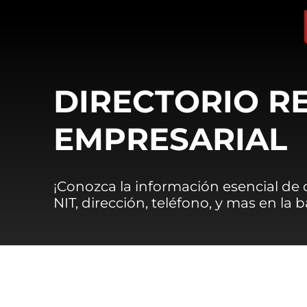
DIRECTORIO R
EMPRESARIAL
¡Conozca la información esencial de
NIT, dirección, teléfono, y mas en la