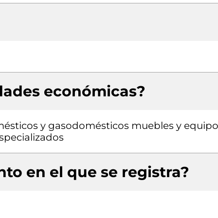
idades económicas?
mésticos y gasodomésticos muebles y equip
specializados
to en el que se registra?