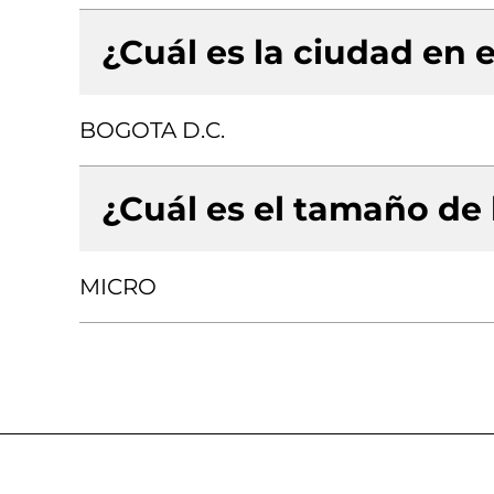
¿Cuál es la ciudad en e
BOGOTA D.C.
¿Cuál es el tamaño de
MICRO