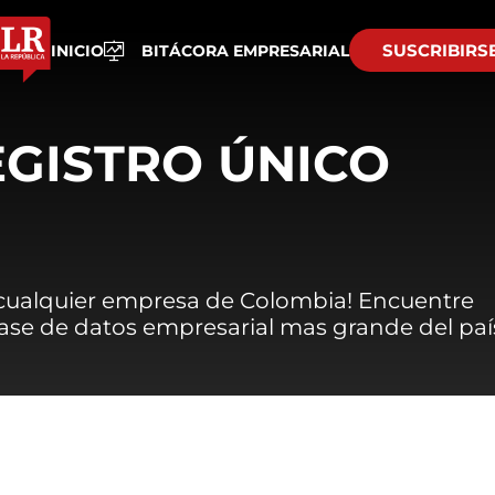
SUSCRIBIRS
INICIO
BITÁCORA EMPRESARIAL
EGISTRO ÚNICO
 cualquier empresa de Colombia! Encuentre
 base de datos empresarial mas grande del paí