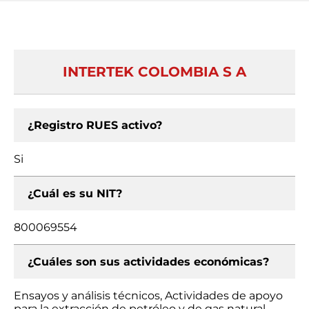
INTERTEK COLOMBIA S A
¿Registro RUES activo?
Si
¿Cuál es su NIT?
800069554
¿Cuáles son sus actividades económicas?
Ensayos y análisis técnicos, Actividades de apoyo
para la extracción de petróleo y de gas natural,