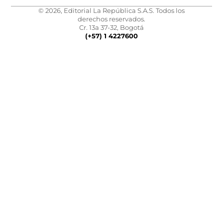
© 2026, Editorial La República S.A.S. Todos los
derechos reservados.
Cr. 13a 37-32, Bogotá
(+57) 1 4227600