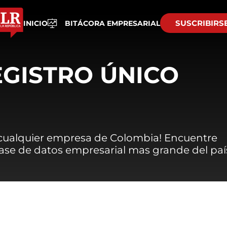
SUSCRIBIRS
INICIO
BITÁCORA EMPRESARIAL
EGISTRO ÚNICO
 cualquier empresa de Colombia! Encuentre
 base de datos empresarial mas grande del paí