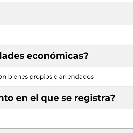
idades económicas?
 con bienes propios o arrendados
to en el que se registra?