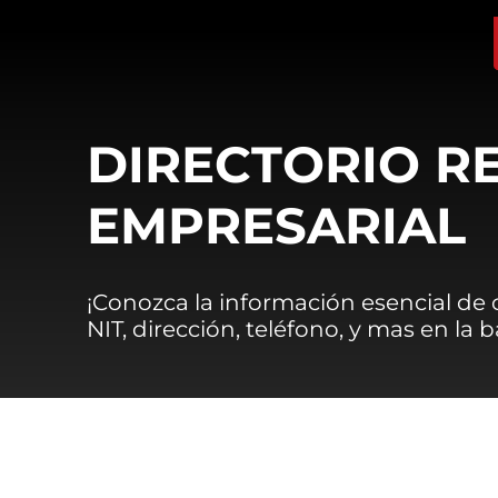
DIRECTORIO R
EMPRESARIAL
¡Conozca la información esencial de
NIT, dirección, teléfono, y mas en la