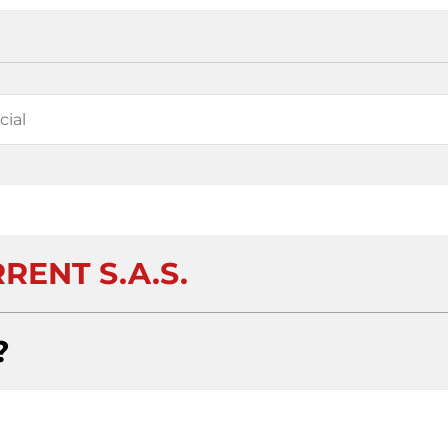
RENT S.A.S.
?