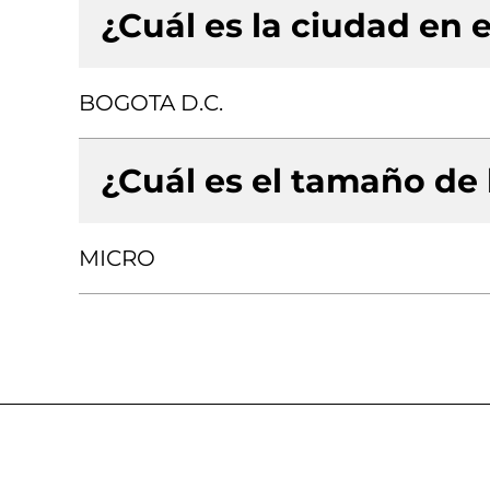
¿Cuál es la ciudad en e
BOGOTA D.C.
¿Cuál es el tamaño de
MICRO