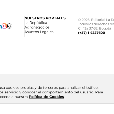
NUESTROS PORTALES
© 2026, Editorial La R
La República
Todos los derechos re
Agronegocios
Cr. 13a 37-32, Bogotá
Asuntos Legales
(+57) 1 4227600
usa cookies propias y de terceros para analizar el tráfico,
os servicio y conocer el comportamiento del usuario. Para
cceda a nuestra
Política de Cookies
.