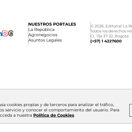
NUESTROS PORTALES
© 2026, Editorial La R
La República
Todos los derechos re
Agronegocios
Cr. 13a 37-32, Bogotá
Asuntos Legales
(+57) 1 4227600
usa cookies propias y de terceros para analizar el tráfico,
os servicio y conocer el comportamiento del usuario. Para
cceda a nuestra
Política de Cookies
.