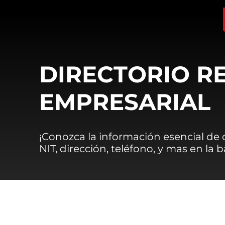
DIRECTORIO R
EMPRESARIAL
¡Conozca la información esencial de
NIT, dirección, teléfono, y mas en la