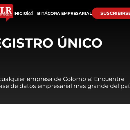
SUSCRIBIRS
INICIO
BITÁCORA EMPRESARIAL
EGISTRO ÚNICO
 cualquier empresa de Colombia! Encuentre
 base de datos empresarial mas grande del paí