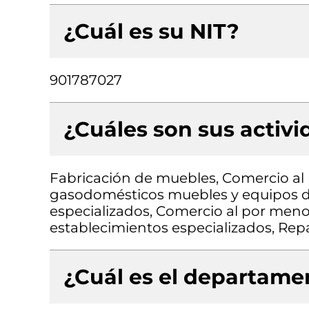
¿Cuál es su NIT?
901787027
¿Cuáles son sus activ
Fabricación de muebles, Comercio al
gasodomésticos muebles y equipos d
especializados, Comercio al por menor
establecimientos especializados, Rep
¿Cuál es el departamen