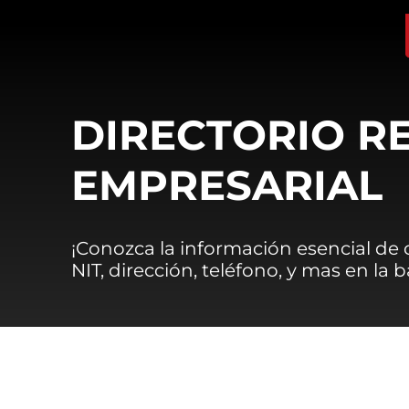
DIRECTORIO R
EMPRESARIAL
¡Conozca la información esencial de
NIT, dirección, teléfono, y mas en la