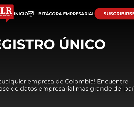
SUSCRIBIRS
INICIO
BITÁCORA EMPRESARIAL
EGISTRO ÚNICO
 cualquier empresa de Colombia! Encuentre
 base de datos empresarial mas grande del paí