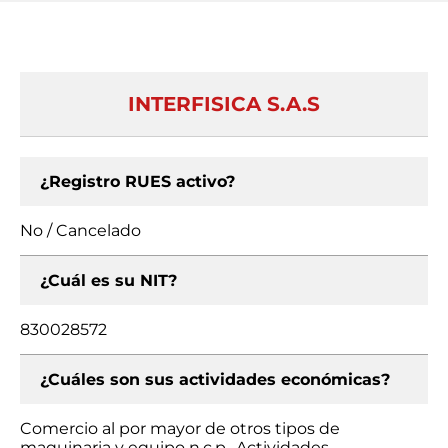
INTERFISICA S.A.S
¿Registro RUES activo?
No / Cancelado
¿Cuál es su NIT?
830028572
¿Cuáles son sus actividades económicas?
Comercio al por mayor de otros tipos de
maquinaria y equipo n.c.p., Actividades