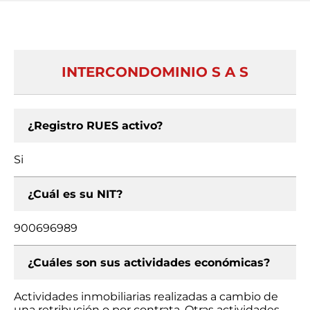
INTERCONDOMINIO S A S
¿Registro RUES activo?
Si
¿Cuál es su NIT?
900696989
¿Cuáles son sus actividades económicas?
Actividades inmobiliarias realizadas a cambio de
una retribución o por contrata, Otras actividades