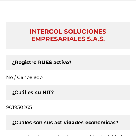
INTERCOL SOLUCIONES
EMPRESARIALES S.A.S.
¿Registro RUES activo?
No / Cancelado
¿Cuál es su NIT?
901930265
¿Cuáles son sus actividades económicas?