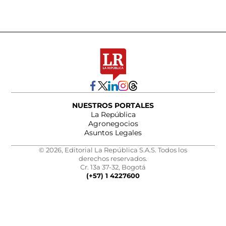
NUESTROS PORTALES
La República
Agronegocios
Asuntos Legales
© 2026, Editorial La República S.A.S. Todos los
derechos reservados.
Cr. 13a 37-32, Bogotá
(+57) 1 4227600