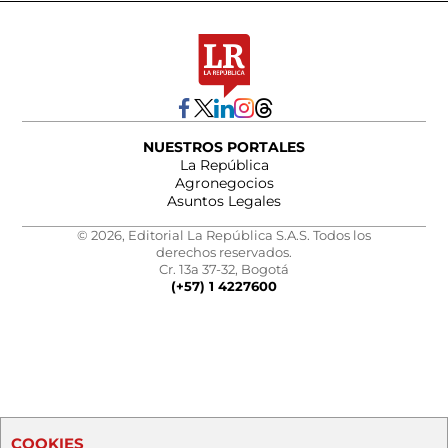
NUESTROS PORTALES
La República
Agronegocios
Asuntos Legales
© 2026, Editorial La República S.A.S. Todos los
derechos reservados.
Cr. 13a 37-32, Bogotá
(+57) 1 4227600
COOKIES