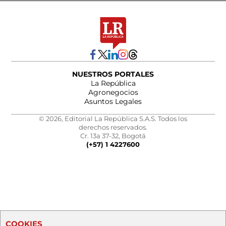
NUESTROS PORTALES
La República
Agronegocios
Asuntos Legales
© 2026, Editorial La República S.A.S. Todos los
derechos reservados.
Cr. 13a 37-32, Bogotá
(+57) 1 4227600
COOKIES