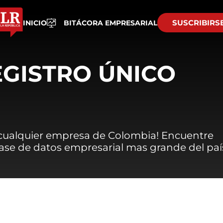
SUSCRIBIRS
INICIO
BITÁCORA EMPRESARIAL
EGISTRO ÚNICO
 cualquier empresa de Colombia! Encuentre
 base de datos empresarial mas grande del paí