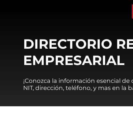
DIRECTORIO R
EMPRESARIAL
¡Conozca la información esencial de
NIT, dirección, teléfono, y mas en la