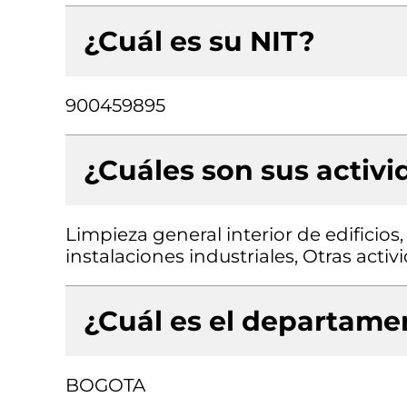
¿Cuál es su NIT?
900459895
¿Cuáles son sus activ
Limpieza general interior de edificios,
instalaciones industriales, Otras act
¿Cuál es el departamen
BOGOTA