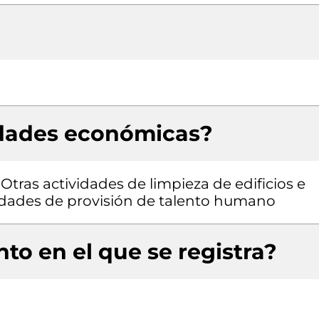
idades económicas?
 Otras actividades de limpieza de edificios e
ividades de provisión de talento humano
to en el que se registra?