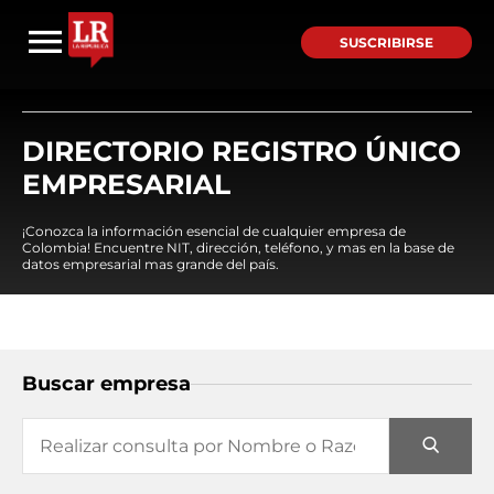
SUSCRIBIRSE
DIRECTORIO REGISTRO ÚNICO
EMPRESARIAL
¡Conozca la información esencial de cualquier empresa de
Colombia! Encuentre NIT, dirección, teléfono, y mas en la base de
datos empresarial mas grande del país.
Buscar empresa