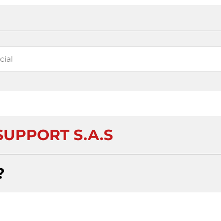
SUPPORT S.A.S
?