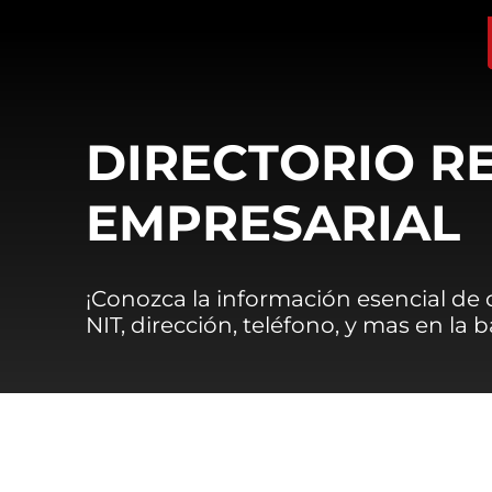
DIRECTORIO R
EMPRESARIAL
¡Conozca la información esencial de
NIT, dirección, teléfono, y mas en la