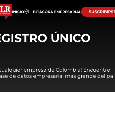
SUSCRIBIRS
INICIO
BITÁCORA EMPRESARIAL
EGISTRO ÚNICO
 cualquier empresa de Colombia! Encuentre
 base de datos empresarial mas grande del paí