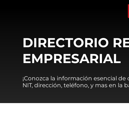
DIRECTORIO R
EMPRESARIAL
¡Conozca la información esencial de
NIT, dirección, teléfono, y mas en la