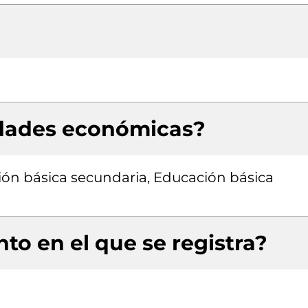
idades económicas?
ón básica secundaria, Educación básica
to en el que se registra?