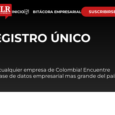
SUSCRIBIRS
INICIO
BITÁCORA EMPRESARIAL
EGISTRO ÚNICO
 cualquier empresa de Colombia! Encuentre
 base de datos empresarial mas grande del paí