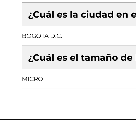
¿Cuál es la ciudad en e
BOGOTA D.C.
¿Cuál es el tamaño de
MICRO