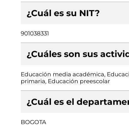
¿Cuál es su NIT?
901038331
¿Cuáles son sus activ
Educación media académica, Educaci
primaria, Educación preescolar
¿Cuál es el departamen
BOGOTA