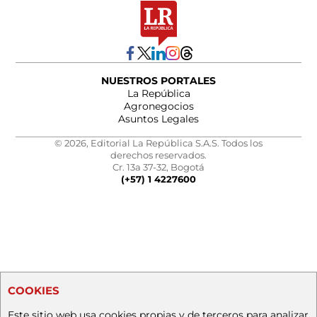
NUESTROS PORTALES
La República
Agronegocios
Asuntos Legales
© 2026, Editorial La República S.A.S. Todos los
derechos reservados.
Cr. 13a 37-32, Bogotá
(+57) 1 4227600
COOKIES
Este sitio web usa cookies propias y de terceros para analizar