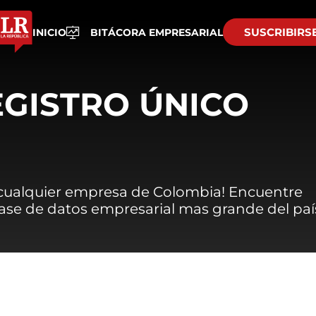
SUSCRIBIRS
INICIO
BITÁCORA EMPRESARIAL
EGISTRO ÚNICO
 cualquier empresa de Colombia! Encuentre
 base de datos empresarial mas grande del paí