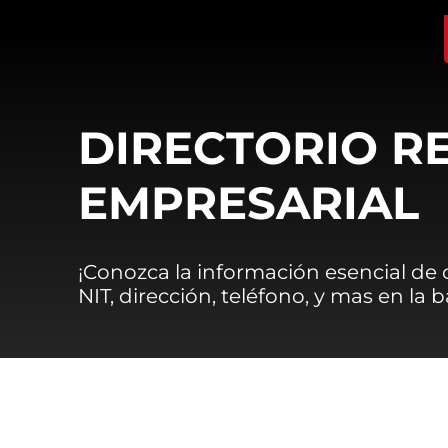
DIRECTORIO R
EMPRESARIAL
¡Conozca la información esencial de
NIT, dirección, teléfono, y mas en la