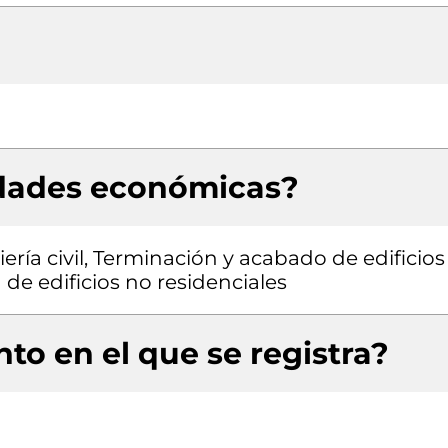
idades económicas?
ría civil, Terminación y acabado de edificios
 de edificios no residenciales
to en el que se registra?