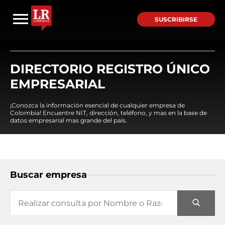
SUSCRIBIRSE
DIRECTORIO REGISTRO ÚNICO
EMPRESARIAL
¡Conozca la información esencial de cualquier empresa de
Colombia! Encuentre NIT, dirección, teléfono, y mas en la base de
datos empresarial mas grande del país.
Buscar empresa