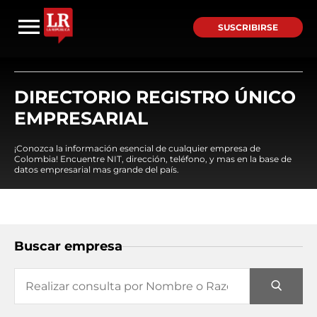
SUSCRIBIRSE
DIRECTORIO REGISTRO ÚNICO
EMPRESARIAL
¡Conozca la información esencial de cualquier empresa de
Colombia! Encuentre NIT, dirección, teléfono, y mas en la base de
datos empresarial mas grande del país.
Buscar empresa