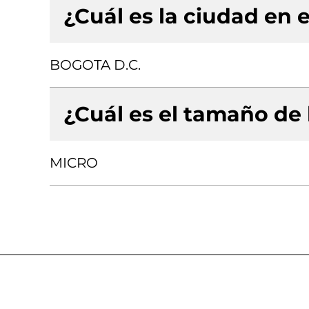
¿Cuál es la ciudad en e
BOGOTA D.C.
¿Cuál es el tamaño de
MICRO