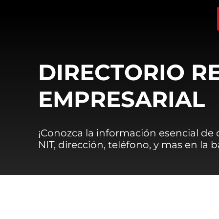
DIRECTORIO R
EMPRESARIAL
¡Conozca la información esencial de
NIT, dirección, teléfono, y mas en la