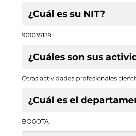
¿Cuál es su NIT?
901035139
¿Cuáles son sus activ
Otras actividades profesionales científ
¿Cuál es el departamen
BOGOTA