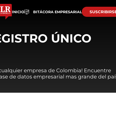
SUSCRIBIRS
INICIO
BITÁCORA EMPRESARIAL
EGISTRO ÚNICO
 cualquier empresa de Colombia! Encuentre
 base de datos empresarial mas grande del paí