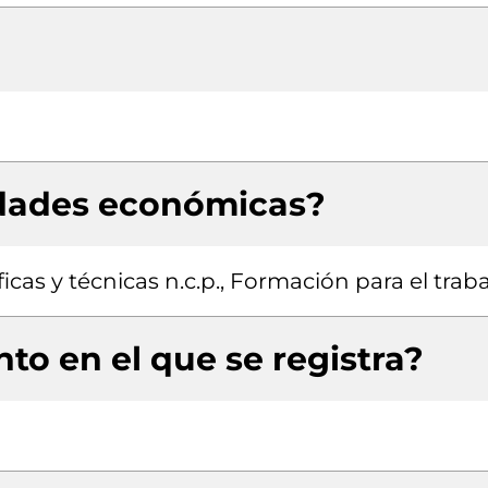
idades económicas?
icas y técnicas n.c.p., Formación para el trab
to en el que se registra?