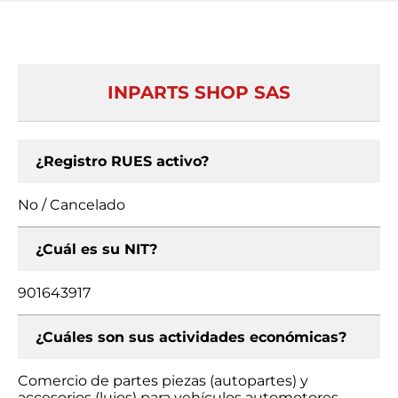
INPARTS SHOP SAS
¿Registro RUES activo?
No / Cancelado
¿Cuál es su NIT?
901643917
¿Cuáles son sus actividades económicas?
Comercio de partes piezas (autopartes) y
accesorios (lujos) para vehículos automotores,