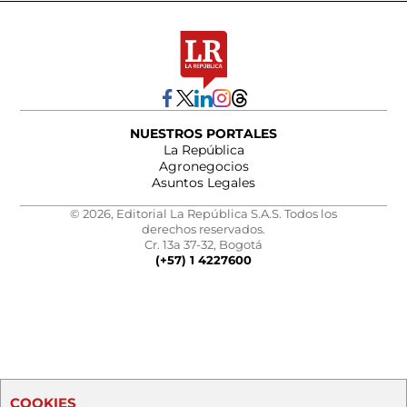
NUESTROS PORTALES
La República
Agronegocios
Asuntos Legales
© 2026, Editorial La República S.A.S. Todos los
derechos reservados.
Cr. 13a 37-32, Bogotá
(+57) 1 4227600
COOKIES