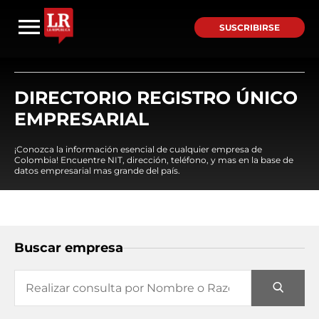
SUSCRIBIRSE
DIRECTORIO REGISTRO ÚNICO
EMPRESARIAL
¡Conozca la información esencial de cualquier empresa de
Colombia! Encuentre NIT, dirección, teléfono, y mas en la base de
datos empresarial mas grande del país.
Buscar empresa