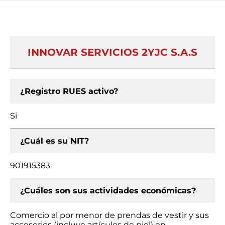
INNOVAR SERVICIOS 2YJC S.A.S
¿Registro RUES activo?
Si
¿Cuál es su NIT?
901915383
¿Cuáles son sus actividades económicas?
Comercio al por menor de prendas de vestir y sus
accesorios (incluye artículos de piel) en