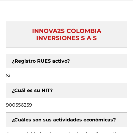
INNOVA2S COLOMBIA
INVERSIONES S A S
¿Registro RUES activo?
Si
¿Cuál es su NIT?
900556259
¿Cuáles son sus actividades económicas?