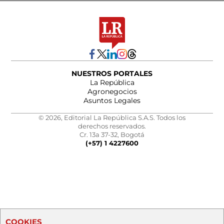
NUESTROS PORTALES
La República
Agronegocios
Asuntos Legales
© 2026, Editorial La República S.A.S. Todos los
derechos reservados.
Cr. 13a 37-32, Bogotá
(+57) 1 4227600
COOKIES