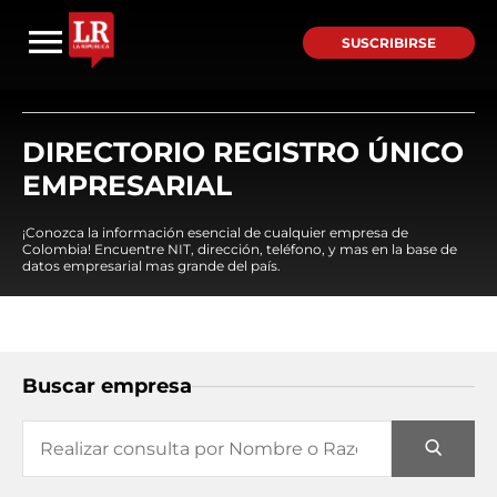
SUSCRIBIRSE
DIRECTORIO REGISTRO ÚNICO
EMPRESARIAL
¡Conozca la información esencial de cualquier empresa de
Colombia! Encuentre NIT, dirección, teléfono, y mas en la base de
datos empresarial mas grande del país.
Buscar empresa