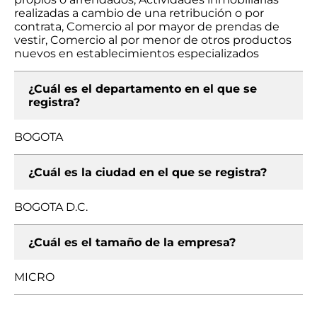
realizadas a cambio de una retribución o por
contrata, Comercio al por mayor de prendas de
vestir, Comercio al por menor de otros productos
nuevos en establecimientos especializados
¿Cuál es el departamento en el que se
registra?
BOGOTA
¿Cuál es la ciudad en el que se registra?
BOGOTA D.C.
¿Cuál es el tamaño de la empresa?
MICRO