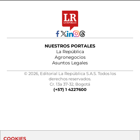
NUESTROS PORTALES
La República
Agronegocios
Asuntos Legales
© 2026, Editorial La República S.A.S. Todos los
derechos reservados.
Cr. 13a 37-32, Bogotá
(+57) 1 4227600
COOKIES