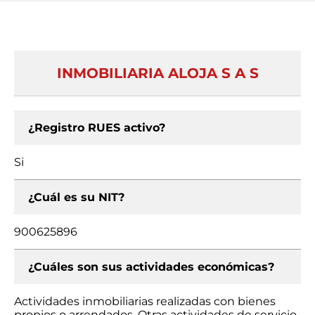
INMOBILIARIA ALOJA S A S
¿Registro RUES activo?
Si
¿Cuál es su NIT?
900625896
¿Cuáles son sus actividades económicas?
Actividades inmobiliarias realizadas con bienes
propios o arrendados, Otras actividades de servicio