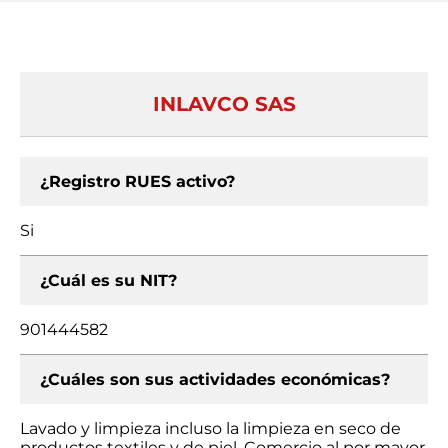
INLAVCO SAS
¿Registro RUES activo?
Si
¿Cuál es su NIT?
901444582
¿Cuáles son sus actividades económicas?
Lavado y limpieza incluso la limpieza en seco de
productos textiles y de piel, Comercio al por mayor