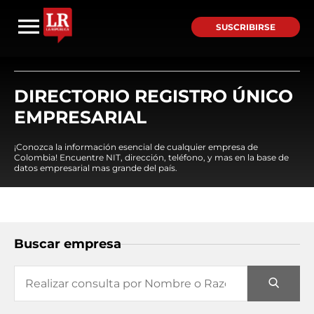
SUSCRIBIRSE
DIRECTORIO REGISTRO ÚNICO
EMPRESARIAL
¡Conozca la información esencial de cualquier empresa de
Colombia! Encuentre NIT, dirección, teléfono, y mas en la base de
datos empresarial mas grande del país.
Buscar empresa