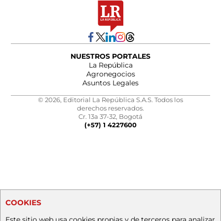
NUESTROS PORTALES
La República
Agronegocios
Asuntos Legales
© 2026, Editorial La República S.A.S. Todos los
derechos reservados.
Cr. 13a 37-32, Bogotá
(+57) 1 4227600
COOKIES
Este sitio web usa cookies propias y de terceros para analizar