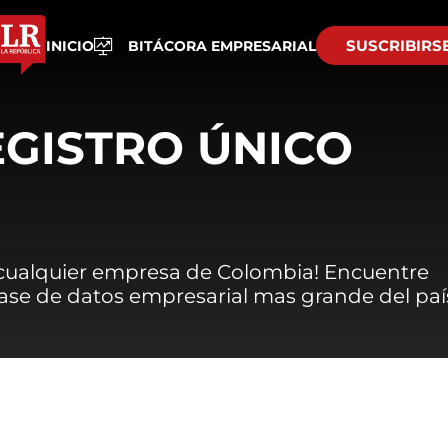
SUSCRIBIRS
INICIO
BITÁCORA EMPRESARIAL
EGISTRO ÚNICO
 cualquier empresa de Colombia! Encuentre
 base de datos empresarial mas grande del paí