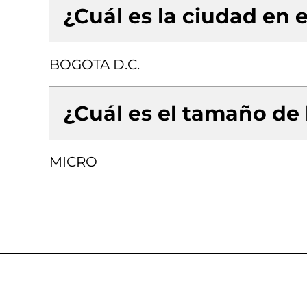
¿Cuál es la ciudad en e
BOGOTA D.C.
¿Cuál es el tamaño de
MICRO