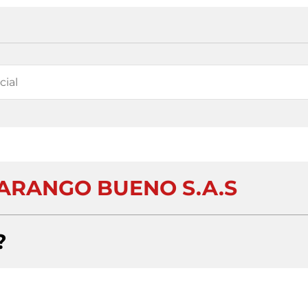
 ARANGO BUENO S.A.S
?