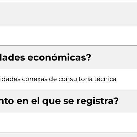
idades económicas?
ividades conexas de consultoría técnica
to en el que se registra?