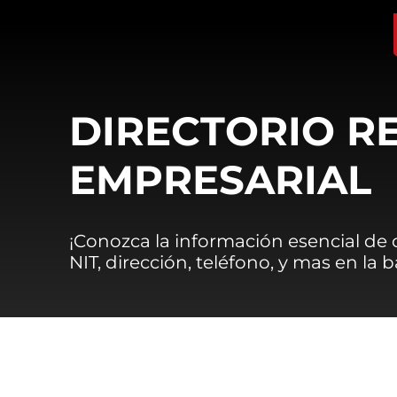
DIRECTORIO R
EMPRESARIAL
¡Conozca la información esencial de
NIT, dirección, teléfono, y mas en la