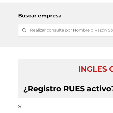
Buscar empresa
INGLES 
¿Registro RUES activo
Si