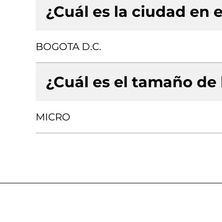
¿Cuál es la ciudad en e
BOGOTA D.C.
¿Cuál es el tamaño de
MICRO