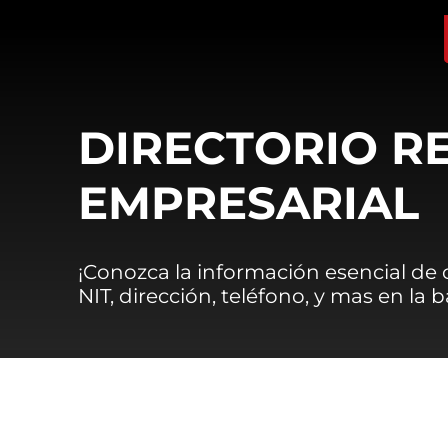
DIRECTORIO R
EMPRESARIAL
¡Conozca la información esencial de
NIT, dirección, teléfono, y mas en la