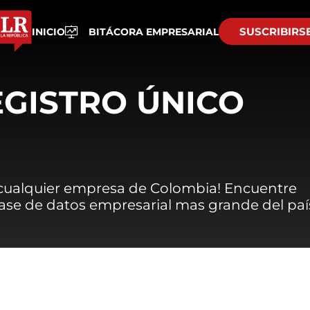
SUSCRIBIRS
INICIO
BITÁCORA EMPRESARIAL
EGISTRO ÚNICO
 cualquier empresa de Colombia! Encuentre
 base de datos empresarial mas grande del paí