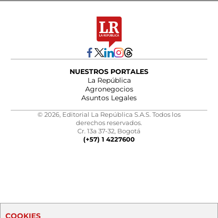
NUESTROS PORTALES
La República
Agronegocios
Asuntos Legales
© 2026, Editorial La República S.A.S. Todos los
derechos reservados.
Cr. 13a 37-32, Bogotá
(+57) 1 4227600
COOKIES