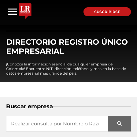
SUSCRIBIRSE
DIRECTORIO REGISTRO ÚNICO
EMPRESARIAL
¡Conozca la información esencial de cualquier empresa de
Colombia! Encuentre NIT, dirección, teléfono, y mas en la base de
datos empresarial mas grande del país.
Buscar empresa