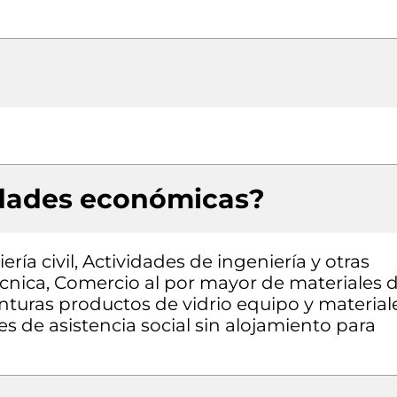
idades económicas?
ría civil, Actividades de ingeniería y otras
écnica, Comercio al por mayor de materiales 
inturas productos de vidrio equipo y material
es de asistencia social sin alojamiento para