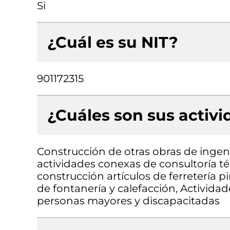
Si
¿Cuál es su NIT?
901172315
¿Cuáles son sus activ
Construcción de otras obras de ingenie
actividades conexas de consultoría t
construcción artículos de ferretería p
de fontanería y calefacción, Actividad
personas mayores y discapacitadas