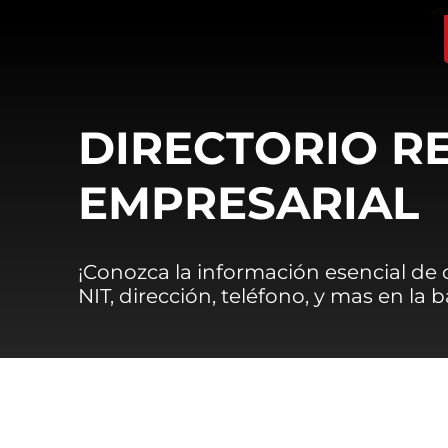
DIRECTORIO R
EMPRESARIAL
¡Conozca la información esencial de
NIT, dirección, teléfono, y mas en la