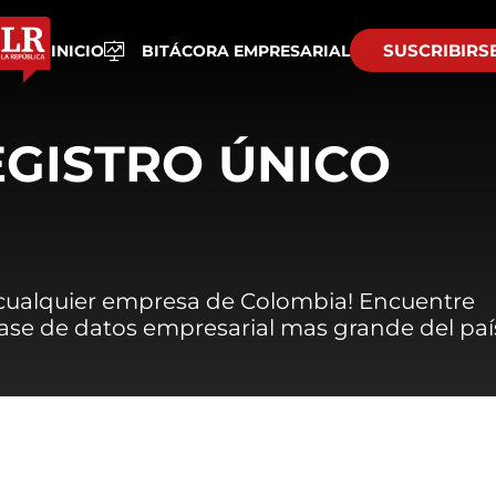
SUSCRIBIRS
INICIO
BITÁCORA EMPRESARIAL
EGISTRO ÚNICO
 cualquier empresa de Colombia! Encuentre
 base de datos empresarial mas grande del paí