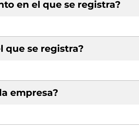
to en el que se registra?
l que se registra?
 la empresa?