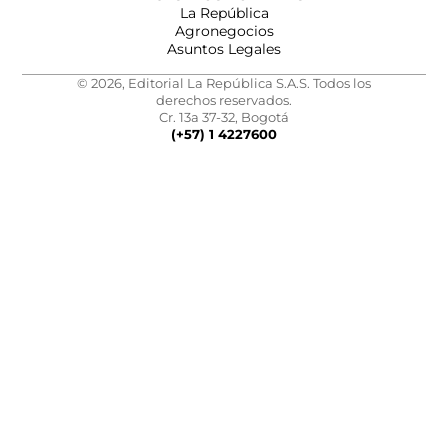
La República
Agronegocios
Asuntos Legales
© 2026, Editorial La República S.A.S. Todos los
derechos reservados.
Cr. 13a 37-32, Bogotá
(+57) 1 4227600