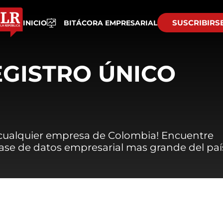
SUSCRIBIRS
INICIO
BITÁCORA EMPRESARIAL
EGISTRO ÚNICO
 cualquier empresa de Colombia! Encuentre
 base de datos empresarial mas grande del paí