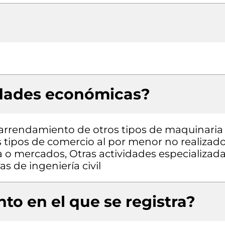
idades económicas?
 y arrendamiento de otros tipos de maquinaria
os tipos de comercio al por menor no realizad
 o mercados, Otras actividades especializad
as de ingeniería civil
to en el que se registra?