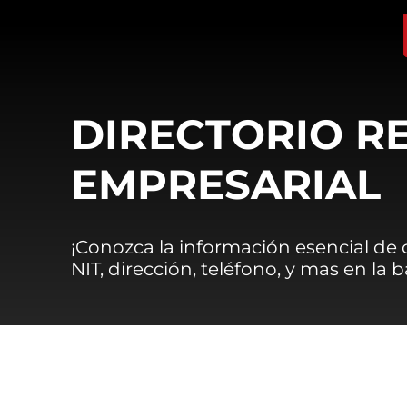
DIRECTORIO R
EMPRESARIAL
¡Conozca la información esencial de
NIT, dirección, teléfono, y mas en la