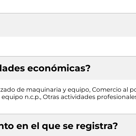
idades económicas?
izado de maquinaria y equipo, Comercio al p
equipo n.c.p., Otras actividades profesionale
to en el que se registra?