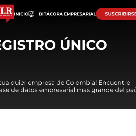
SUSCRIBIRS
INICIO
BITÁCORA EMPRESARIAL
EGISTRO ÚNICO
 cualquier empresa de Colombia! Encuentre
 base de datos empresarial mas grande del paí