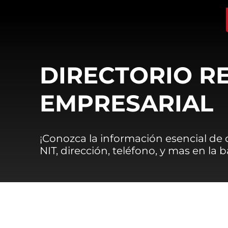
DIRECTORIO R
EMPRESARIAL
¡Conozca la información esencial de
NIT, dirección, teléfono, y mas en la