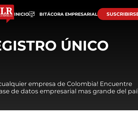
SUSCRIBIRS
INICIO
BITÁCORA EMPRESARIAL
EGISTRO ÚNICO
 cualquier empresa de Colombia! Encuentre
 base de datos empresarial mas grande del paí