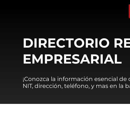
DIRECTORIO R
EMPRESARIAL
¡Conozca la información esencial de
NIT, dirección, teléfono, y mas en la