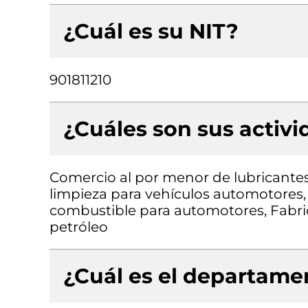
¿Cuál es su NIT?
901811210
¿Cuáles son sus activ
Comercio al por menor de lubricantes 
limpieza para vehículos automotores,
combustible para automotores, Fabric
petróleo
¿Cuál es el departamen