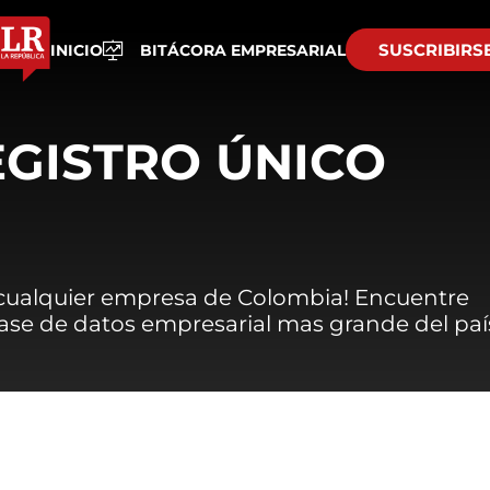
SUSCRIBIRS
INICIO
BITÁCORA EMPRESARIAL
EGISTRO ÚNICO
 cualquier empresa de Colombia! Encuentre
 base de datos empresarial mas grande del paí