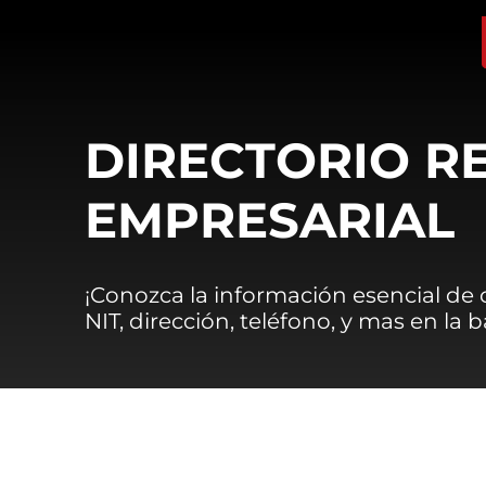
DIRECTORIO R
EMPRESARIAL
¡Conozca la información esencial de
NIT, dirección, teléfono, y mas en la