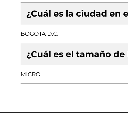
¿Cuál es la ciudad en e
BOGOTA D.C.
¿Cuál es el tamaño de
MICRO