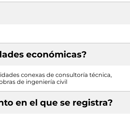
idades económicas?
vidades conexas de consultoría técnica,
bras de ingeniería civil
to en el que se registra?