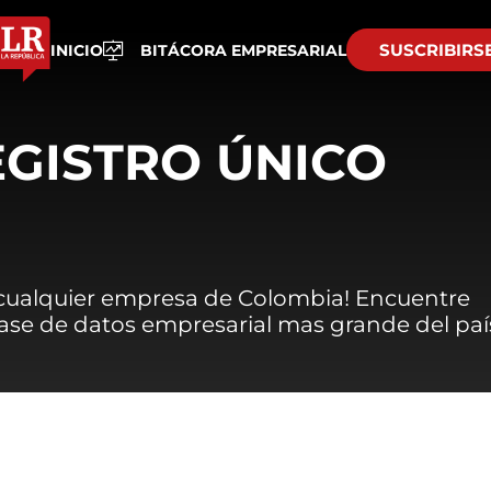
SUSCRIBIRS
INICIO
BITÁCORA EMPRESARIAL
EGISTRO ÚNICO
 cualquier empresa de Colombia! Encuentre
 base de datos empresarial mas grande del paí