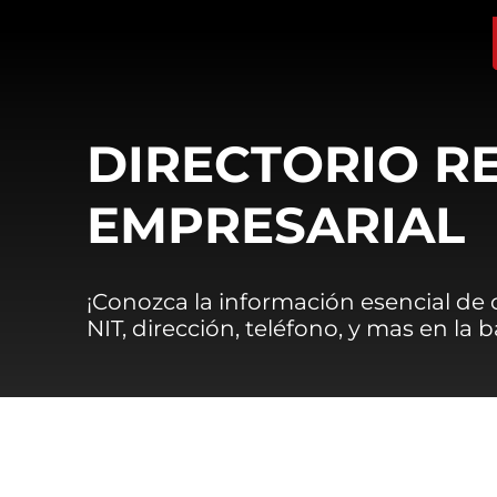
DIRECTORIO R
EMPRESARIAL
¡Conozca la información esencial de
NIT, dirección, teléfono, y mas en la