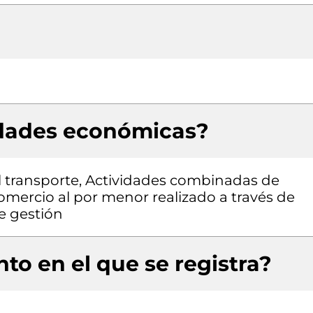
idades económicas?
l transporte, Actividades combinadas de
Comercio al por menor realizado a través de
de gestión
to en el que se registra?