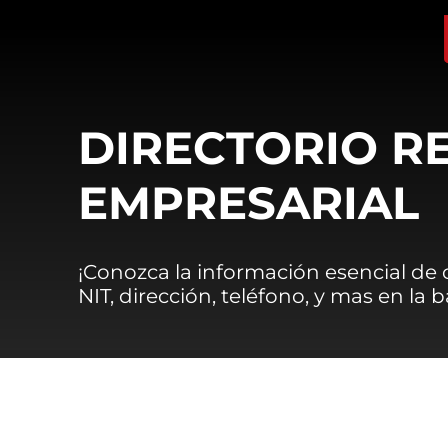
DIRECTORIO R
EMPRESARIAL
¡Conozca la información esencial de
NIT, dirección, teléfono, y mas en la