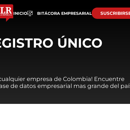
SUSCRIBIRS
INICIO
BITÁCORA EMPRESARIAL
EGISTRO ÚNICO
 cualquier empresa de Colombia! Encuentre
 base de datos empresarial mas grande del paí