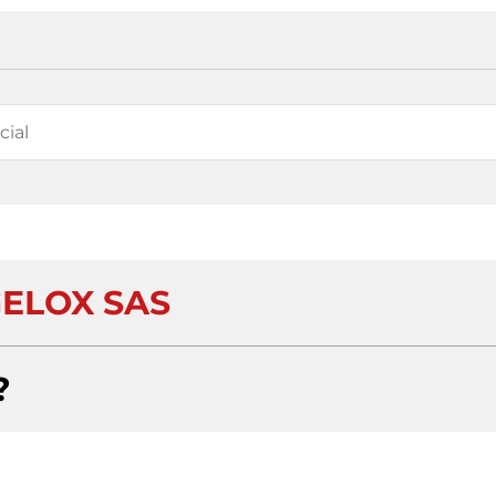
GELOX SAS
?