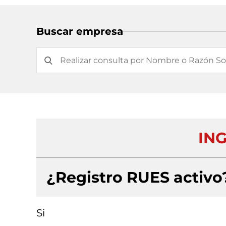
Buscar empresa
IN
¿Registro RUES activo
Si