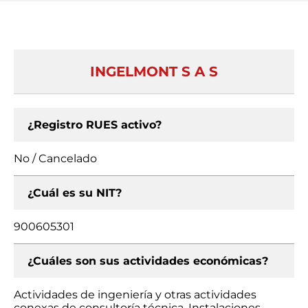
INGELMONT S A S
¿Registro RUES activo?
No / Cancelado
¿Cuál es su NIT?
900605301
¿Cuáles son sus actividades económicas?
Actividades de ingeniería y otras actividades
conexas de consultoría técnica, Instalaciones