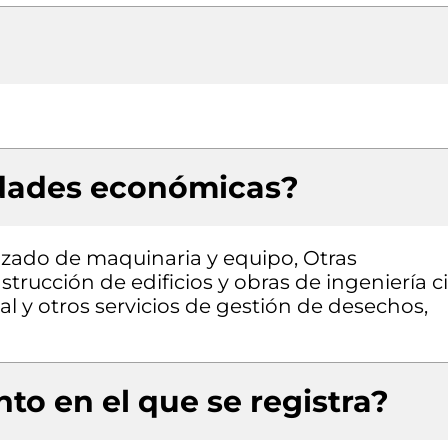
idades económicas?
izado de maquinaria y equipo, Otras
trucción de edificios y obras de ingeniería civ
 y otros servicios de gestión de desechos,
to en el que se registra?