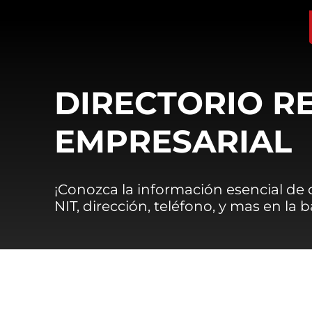
DIRECTORIO R
EMPRESARIAL
¡Conozca la información esencial de
NIT, dirección, teléfono, y mas en la