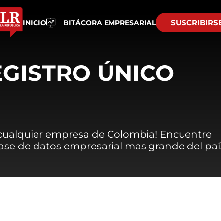
SUSCRIBIRS
INICIO
BITÁCORA EMPRESARIAL
EGISTRO ÚNICO
 cualquier empresa de Colombia! Encuentre
 base de datos empresarial mas grande del paí