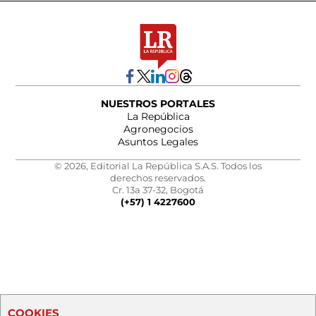
NUESTROS PORTALES
La República
Agronegocios
Asuntos Legales
© 2026, Editorial La República S.A.S. Todos los
derechos reservados.
Cr. 13a 37-32, Bogotá
(+57) 1 4227600
COOKIES