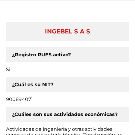
INGEBEL S A S
¿Registro RUES activo?
Si
¿Cuál es su NIT?
900894071
¿Cuáles son sus actividades económicas?
Actividades de ingeniería y otras actividades
conexas de consultoría técnica, Construcción de