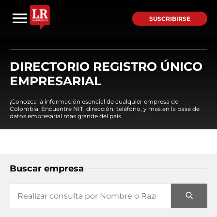
SUSCRIBIRSE
DIRECTORIO REGISTRO ÚNICO
EMPRESARIAL
¡Conozca la información esencial de cualquier empresa de
Colombia! Encuentre NIT, dirección, teléfono, y mas en la base de
datos empresarial mas grande del país.
Buscar empresa